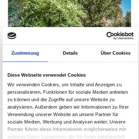
Zustimmung
Details
Über Cookies
Lingen (Ems)
Emslandmuseum Lingen
Diese Webseite verwendet Cookies
Wir verwenden Cookies, um Inhalte und Anzeigen zu
personalisieren, Funktionen für soziale Medien anbieten
zu können und die Zugriffe auf unsere Website zu
analysieren. Außerdem geben wir Informationen zu Ihrer
Verwendung unserer Website an unsere Partner für
soziale Medien, Werbung und Analysen weiter. Unsere
Partner führen diese Informationen möglicherweise mit
weiteren Daten zusammen, die Sie ihnen bereitgestellt