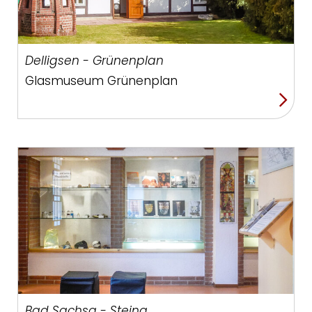
Delligsen - Grünenplan
Glasmuseum Grünenplan
Bad Sachsa - Steina