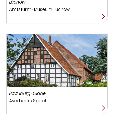
Lüchow
Amtsturm-Museum Lüchow
Bad Iburg-Glane
Averbecks Speicher