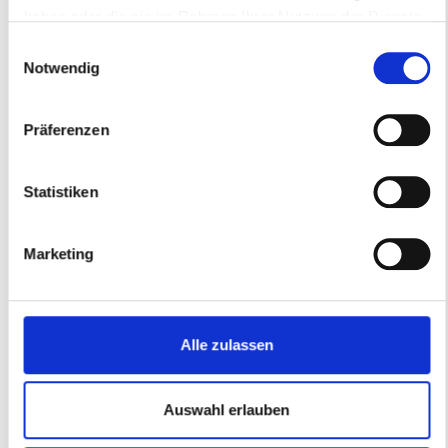
haben oder die sie im Rahmen Ihrer Nutzung der Dienste
gesammelt haben.
Einwilligungsauswahl
Notwendig
Hannover
Präferenzen
EXPOSEEUM
Statistiken
Marketing
Alle zulassen
Auswahl erlauben