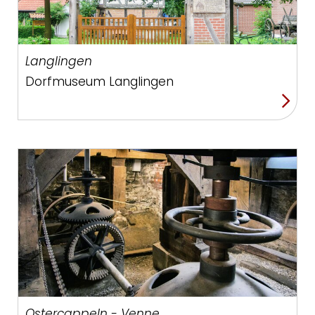
Langlingen
Dorfmuseum Langlingen
Ostercappeln - Venne