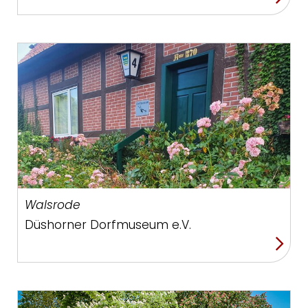
Walsrode
Düshorner Dorfmuseum e.V.