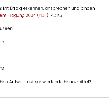
: Mit Erfolg erkennen, ansprechen und binden
nt-Tagung 2004 (PDF)
142 KB
Museen
en
ms
ne Antwort auf schwindende Finanzmittel?