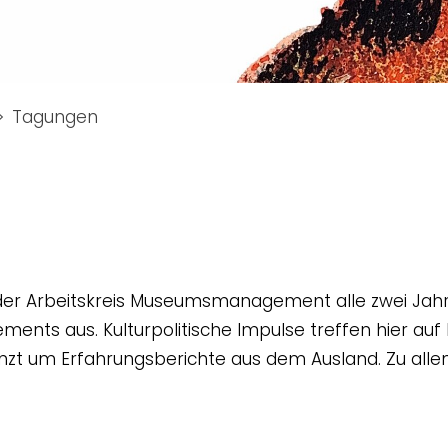
Tagungen
t der Arbeitskreis Museumsmanagement alle zwei Jah
ts aus. Kulturpolitische Impulse treffen hier auf 
zt um Erfahrungsberichte aus dem Ausland. Zu allen