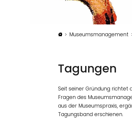
Startseite
Museumsmanagement
Tagungen
Seit seiner Gründung richte
Fragen des Museumsmanagemen
aus der Museumspraxis, ergän
Tagungsband erschienen.