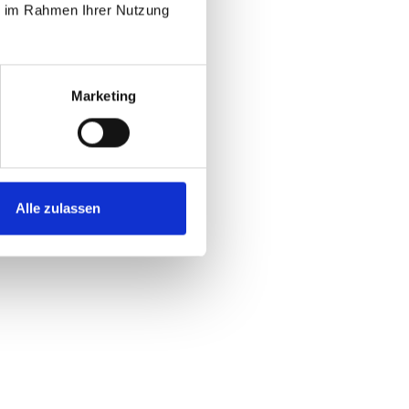
ie im Rahmen Ihrer Nutzung
Marketing
Alle zulassen