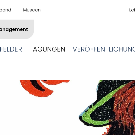
band
Museen
Le
anagement
SFELDER
TAGUNGEN
VERÖFFENTLICHUN