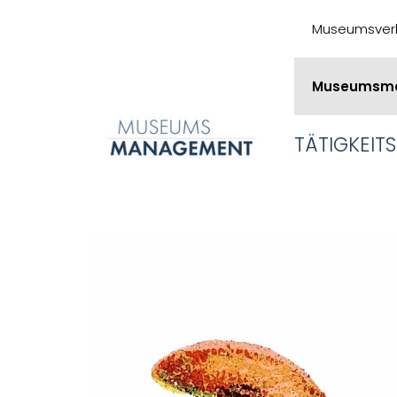
Museumsver
Museumsm
TÄTIGKEIT