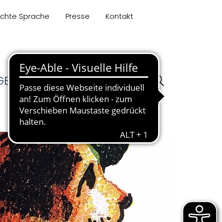
ichte Sprache
Presse
Kontakt
GEN
KOLLOQUIUM
LEHRE