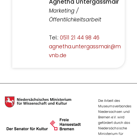
Agnetha Untergassmair
Marketing /
Öffentlichkeitsarbeit
Tel.:
0511 21 44 98 46
agnetha.untergassmair@m
vnb.de
Die Arbeit des
Museumsverbandes
Niedersachsen und
Bremen e.V. wird
gefördert durch das
Niedersächsische
Ministerium für