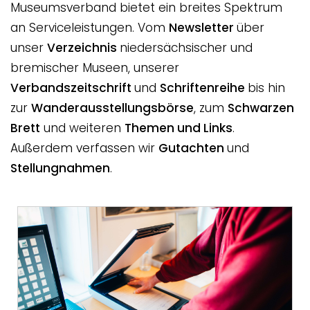
Museumsverband bietet ein breites Spektrum
an Serviceleistungen. Vom
Newsletter
über
unser
Verzeichnis
niedersächsischer und
bremischer Museen, unserer
Verbandszeitschrift
und
Schriftenreihe
bis hin
zur
Wanderausstellungsbörse
, zum
Schwarzen
Brett
und weiteren
Themen und Links
.
Außerdem verfassen wir
Gutachten
und
Stellungnahmen
.