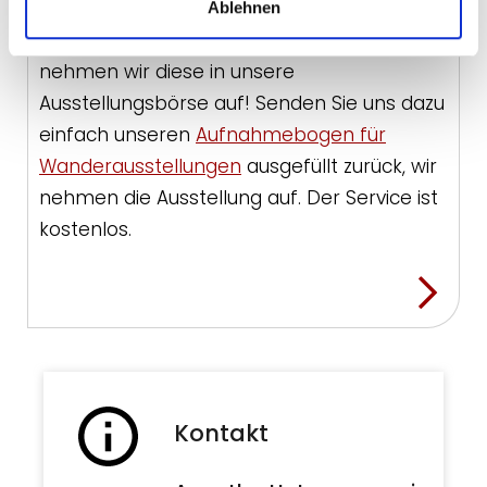
Sie haben eine Wanderausstellung, die Sie
Ablehnen
zur Ausleihe anbieten möchten? Gerne
nehmen wir diese in unsere
Ausstellungsbörse auf! Senden Sie uns dazu
einfach unseren
Aufnahmebogen für
Wanderausstellungen
ausgefüllt zurück, wir
nehmen die Ausstellung auf. Der Service ist
kostenlos.
Kontakt