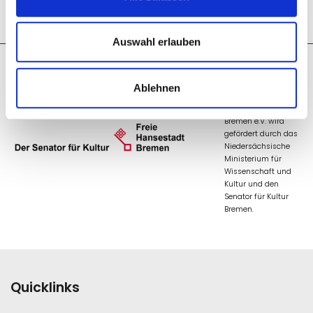
Auswahl erlauben
Die Arbeit des
Ablehnen
Museumsverbandes
Niedersachsen und
Bremen e.V. wird
gefördert durch das
Niedersächsische
Ministerium für
Wissenschaft und
Kultur und den
Senator für Kultur
Bremen.
Quicklinks