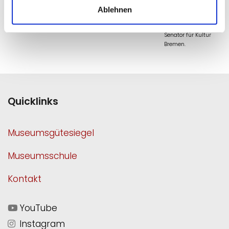
Ministerium für
Ablehnen
Wissenschaft und
Kultur und den
Senator für Kultur
Bremen.
Quicklinks
Museumsgütesiegel
Museumsschule
Kontakt
YouTube
Instagram