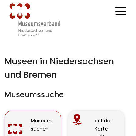
Museen in Niedersachsen
und Bremen
Museumssuche
Museum
auf der
suchen
Karte