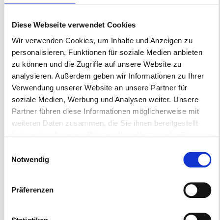
Diese Webseite verwendet Cookies
Wir verwenden Cookies, um Inhalte und Anzeigen zu
personalisieren, Funktionen für soziale Medien anbieten
zu können und die Zugriffe auf unsere Website zu
analysieren. Außerdem geben wir Informationen zu Ihrer
Burgdorf
Verwendung unserer Website an unsere Partner für
Stadtmuseum Burgdorf
soziale Medien, Werbung und Analysen weiter. Unsere
Partner führen diese Informationen möglicherweise mit
weiteren Daten zusammen, die Sie ihnen bereitgestellt
haben oder die sie im Rahmen Ihrer Nutzung der Dienste
gesammelt haben.
Einwilligungsauswahl
Notwendig
Präferenzen