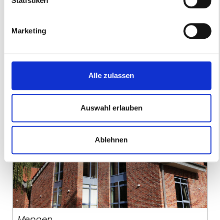
Statistiken
Marketing
Wolfsburg
Stadtmuseum im M2K Wolfsburg
Alle zulassen
Auswahl erlauben
Ablehnen
Meppen