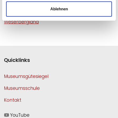
Tourismusregion
Ablehnen
Weserbergland
Quicklinks
Museumsgütesiegel
Museumsschule
Kontakt
YouTube