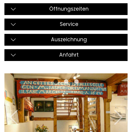
Öffnungszeiten
Service
Auszeichnung
Anfahrt
Previous
Next