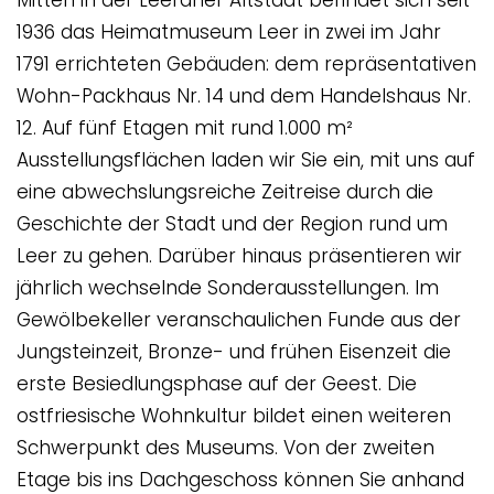
Mitten in der Leeraner Altstadt befindet sich seit
1936 das Heimatmuseum Leer in zwei im Jahr
1791 errichteten Gebäuden: dem repräsentativen
Wohn-Packhaus Nr. 14 und dem Handelshaus Nr.
12. Auf fünf Etagen mit rund 1.000 m²
Ausstellungsflächen laden wir Sie ein, mit uns auf
eine abwechslungsreiche Zeitreise durch die
Geschichte der Stadt und der Region rund um
Leer zu gehen. Darüber hinaus präsentieren wir
jährlich wechselnde Sonderausstellungen. Im
Gewölbekeller veranschaulichen Funde aus der
Jungsteinzeit, Bronze- und frühen Eisenzeit die
erste Besiedlungsphase auf der Geest. Die
ostfriesische Wohnkultur bildet einen weiteren
Schwerpunkt des Museums. Von der zweiten
Etage bis ins Dachgeschoss können Sie anhand