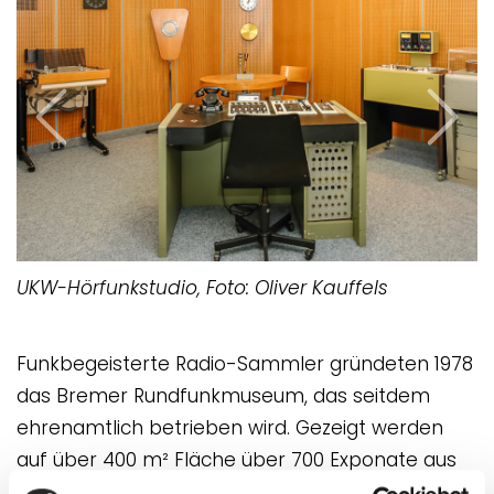
Previous
Next
UKW-Hörfunkstudio, Foto: Oliver Kauffels
Funkbegeisterte Radio-Sammler gründeten 1978
das Bremer Rundfunkmuseum, das seitdem
ehrenamtlich betrieben wird. Gezeigt werden
auf über 400 m² Fläche über 700 Exponate aus
den Bereichen Radio-, Phono- und