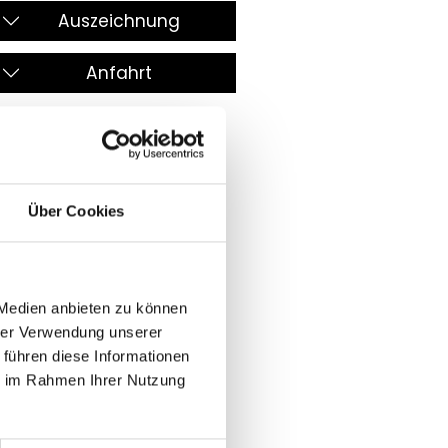
Auszeichnung
Anfahrt
Über Cookies
 Medien anbieten zu können
hrer Verwendung unserer
 führen diese Informationen
ie im Rahmen Ihrer Nutzung