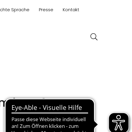
ichte Sprache
Presse
Kontakt
um im M2K