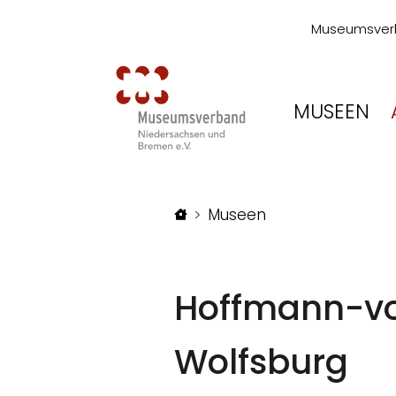
Museumsver
MUSEEN
Startseite
Museen
Hoffmann-vo
Wolfsburg