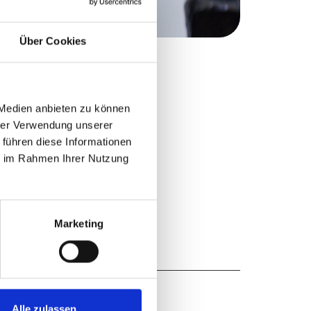
Über Cookies
 Medien anbieten zu können
hrer Verwendung unserer
 führen diese Informationen
ie im Rahmen Ihrer Nutzung
Marketing
Alle zulassen