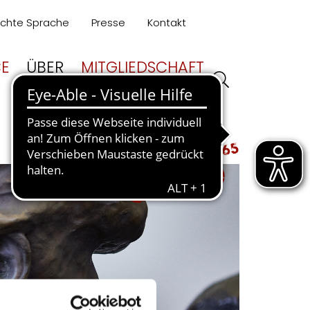
ichte Sprache
Presse
Kontakt
CE
ÜBER
MITGLIEDSCHAFT
UNS