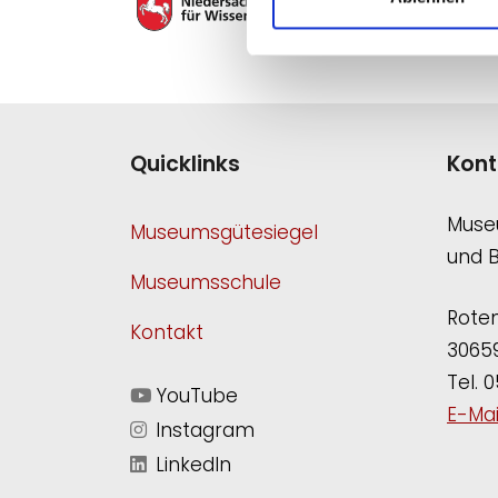
Quicklinks
Kont
Muse
Museumsgütesiegel
und 
Museumsschule
Roten
Kontakt
3065
Tel. 0
YouTube
E-Mai
Instagram
LinkedIn