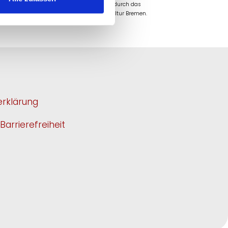
rsachsen und Bremen e.V. wird gefördert durch das
nschaft und Kultur und den Senator für Kultur Bremen.
rklärung
Barrierefreiheit