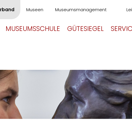
rband
Museen
Museumsmanagement
Le
MUSEUMSSCHULE
GÜTESIEGEL
SERVI