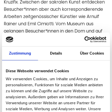
Kruzifix. Zwischen der sakralen Kunst entdecken
Besucher*innen aber auch korrespondierende
Arbeiten zeitgenössischer Künstler wie Arnulf
Rainer und Emil Cimiotti. Vom Museum aus
gelangen Besucher*innen in den Dom und auf
den Annenfriedhof, wo der legendenumwobene
„1000-jährige Rosenstock“ bewundert werden
darf.
Zustimmung
Details
Über Cookies
Museumsgütesiegel 2023 - 2029
Diese Webseite verwendet Cookies
Wir verwenden Cookies, um Inhalte und Anzeigen zu
personalisieren, Funktionen für soziale Medien anbieten
zu können und die Zugriffe auf unsere Website zu
Ausstellungen
analysieren. Außerdem geben wir Informationen zu Ihrer
Verwendung unserer Website an unsere Partner für
soziale Medien, Werbung und Analysen weiter. Unsere
08.05.2026 - 06.09.2026