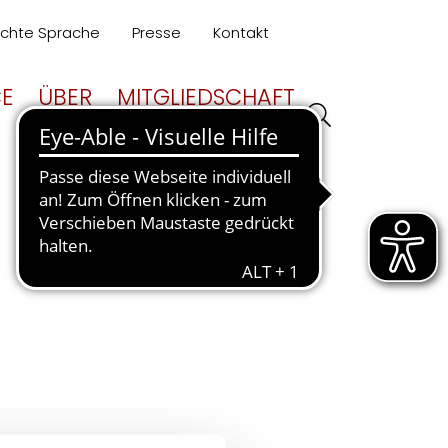
ichte Sprache
Presse
Kontakt
CE
ÜBER
MITGLIEDSCHAFT
UNS