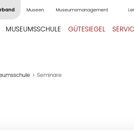
rband
Museen
Museumsmanagement
Le
MUSEUMSSCHULE
GÜTESIEGEL
SERVI
eumsschule
Seminare