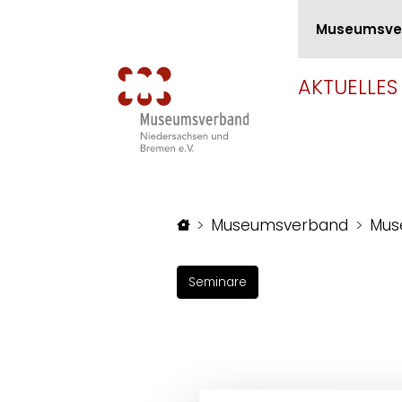
Museumsve
AKTUELLES
Startseite
Museumsverband
Mus
Seminare