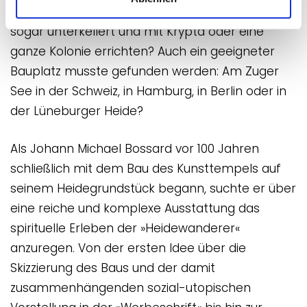
mehrere ineinander übergehende Teile, vielleicht
sogar unterkellert und mit Krypta oder eine
ganze Kolonie errichten? Auch ein geeigneter
Bauplatz musste gefunden werden: Am Zuger
See in der Schweiz, in Hamburg, in Berlin oder in
der Lüneburger Heide?
Als Johann Michael Bossard vor 100 Jahren
schließlich mit dem Bau des Kunsttempels auf
seinem Heidegrundstück begann, suchte er über
eine reiche und komplexe Ausstattung das
spirituelle Erleben der »Heidewanderer«
anzuregen. Von der ersten Idee über die
Skizzierung des Baus und der damit
zusammenhängenden sozial-utopischen