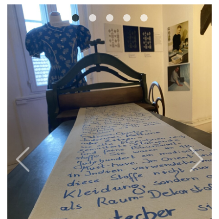
Previous
Next