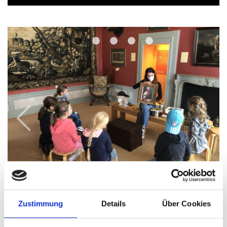
Previous
Next
Ferienprogramm im Emslandmuseum, Foto:
Zustimmung
Details
Über Cookies
Emslandmuseum Schloss Clemenswerth