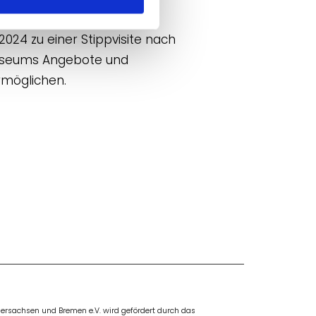
Titel „Barrierefrei und
024 zu einer Stippvisite nach
Museums Angebote und
rmöglichen.
rsachsen und Bremen e.V. wird gefördert durch das