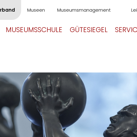
rband
Museen
Museumsmanagement
Le
MUSEUMSSCHULE
GÜTESIEGEL
SERVI