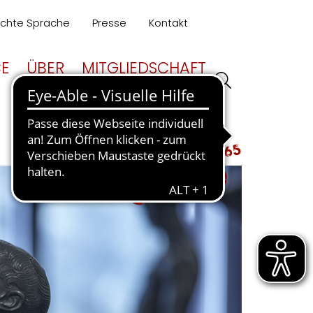
ichte Sprache
Presse
Kontakt
CE
ÜBER
MITGLIEDSCHAFT
UNS