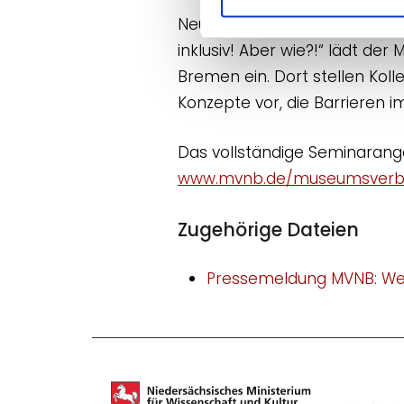
Neu in das Programm aufgeno
inklusiv! Aber wie?!“ lädt d
Bremen ein. Dort stellen Ko
Konzepte vor, die Barrieren
Das vollständige Seminarange
www.mvnb.de/museumsverb
Zugehörige Dateien
Pressemeldung MVNB: Wei