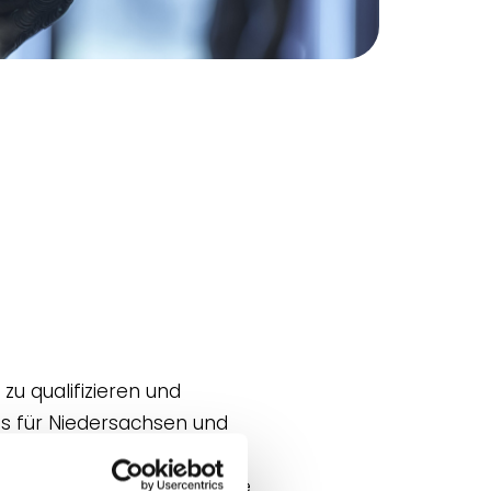
zu qualifizieren und
es für Niedersachsen und
SSCHULE, die Dank der
3 ausgebaut werden konnte.