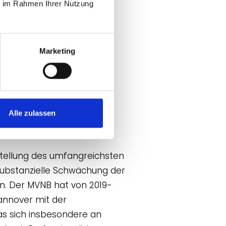
ie im Rahmen Ihrer Nutzung
Marketing
erung für den
Alle zulassen
tellung des umfangreichsten
substanzielle Schwächung der
. Der MVNB hat von 2019-
annover mit der
as sich insbesondere an