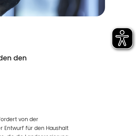
rden den
fordert von der
r Entwurf für den Haushalt