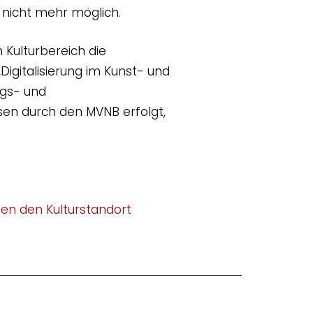
 nicht mehr möglich.
 Kulturbereich die
igitalisierung im Kunst- und
ngs- und
hsen durch den MVNB erfolgt,
den den Kulturstandort