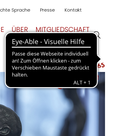
ichte Sprache
Presse
Kontakt
CE
ÜBER
MITGLIEDSCHAFT
UNS