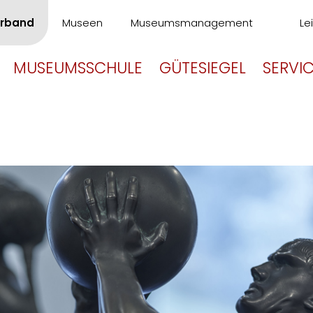
rband
Museen
Museumsmanagement
Le
MUSEUMSSCHULE
GÜTESIEGEL
SERVI