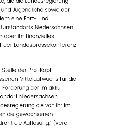
te, die die Landesregierung
er und Jugendliche sowie der
llem eine Fort- und
ulturstandorts Niedersachsen
n aber ihr finanzielles
uf der Landespressekonferenz
 Stelle der Pro-Kopf-
ssenen Mittelaufwuchs für die
le Förderung der im akku
standort Niedersachsen
desregierung die von ihr im
nnen die gewachsenen
roht die Auflösung.“ (Vera