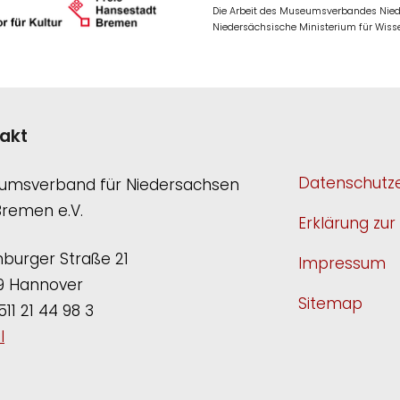
Die Arbeit des Museumsverbandes Niede
Niedersächsische Ministerium für Wisse
akt
Datenschutze
umsverband für Niedersachsen
Bremen e.V.
Erklärung zur 
burger Straße 21
Impressum
9 Hannover
Sitemap
511 21 44 98 3
l