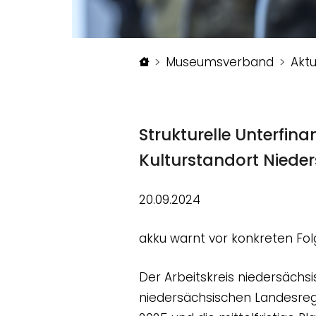
Startseite
Museumsverband
Aktu
Strukturelle Unterfin
Kulturstandort Niede
20.09.2024
akku warnt vor konkreten Fol
Der Arbeitskreis niedersächsi
niedersächsischen Landesregi