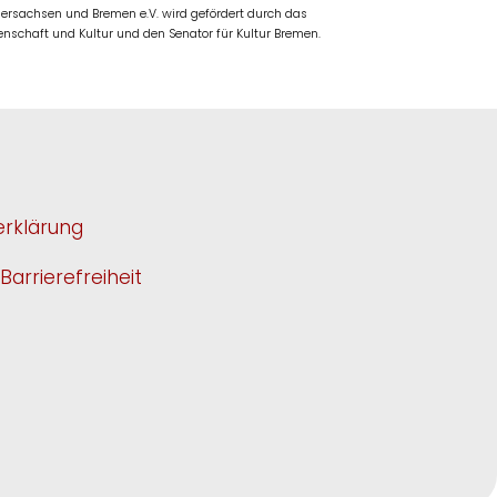
rsachsen und Bremen e.V. wird gefördert durch das
nschaft und Kultur und den Senator für Kultur Bremen.
rklärung
Barrierefreiheit