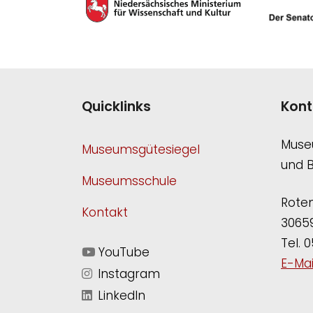
Quicklinks
Kont
Muse
Museumsgütesiegel
und 
Museumsschule
Roten
Kontakt
3065
Tel. 0
YouTube
E-Mai
Instagram
LinkedIn