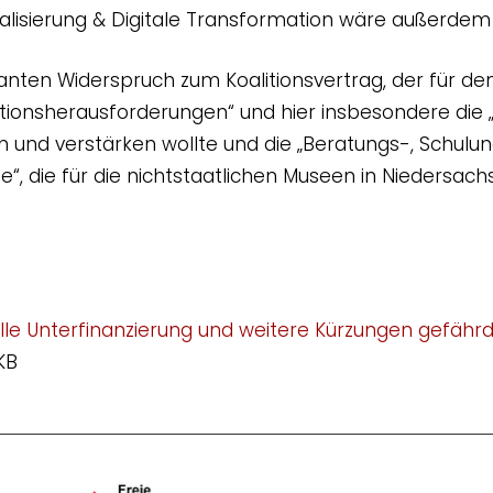
alisierung & Digitale Transformation wäre außerdem
anten Widerspruch zum Koalitionsvertrag, der für den
ionsherausforderungen“ und hier insbesondere die „D
en und verstärken wollte und die „Beratungs-, Schulu
e“, die für die nichtstaatlichen Museen in Niedersac
lle Unterfinanzierung und weitere Kürzungen gefähr
KB