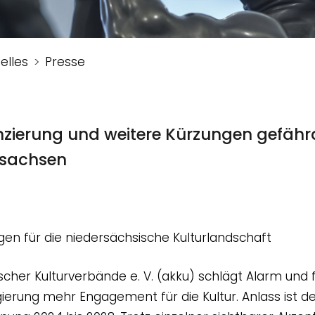
elles
Presse
anzierung und weitere Kürzungen gefäh
rsachsen
gen für die niedersächsische Kulturlandschaft
scher Kulturverbände e. V. (akku) schlägt Alarm und 
erung mehr Engagement für die Kultur. Anlass ist de