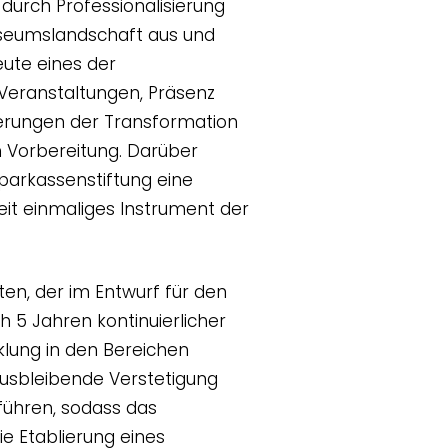
durch Professionalisierung
useumslandschaft aus und
eute eines der
Veranstaltungen, Präsenz
erungen der Transformation
n Vorbereitung. Darüber
parkassenstiftung eine
eit einmaliges Instrument der
en, der im Entwurf für den
 5 Jahren kontinuierlicher
klung in den Bereichen
usbleibende Verstetigung
führen, sodass das
e Etablierung eines