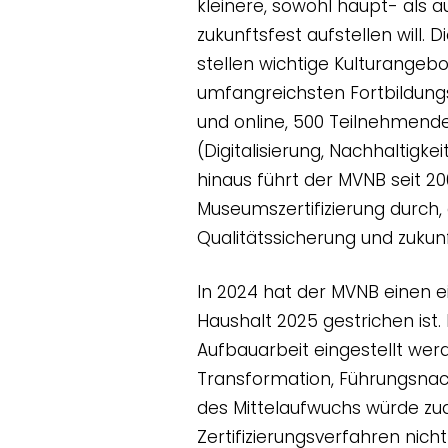
kleinere, sowohl haupt- als 
zukunftsfest aufstellen wil
stellen wichtige Kulturangeb
umfangreichsten Fortbildung
und online, 500 Teilnehmend
(Digitalisierung, Nachhaltig
hinaus führt der MVNB seit 2
Museumszertifizierung durch,
Qualitätssicherung und zukun
In 2024 hat der MVNB einen e
Haushalt 2025 gestrichen ist
Aufbauarbeit eingestellt wer
Transformation, Führungsnac
des Mittelaufwuchs würde zu
Zertifizierungsverfahren nic