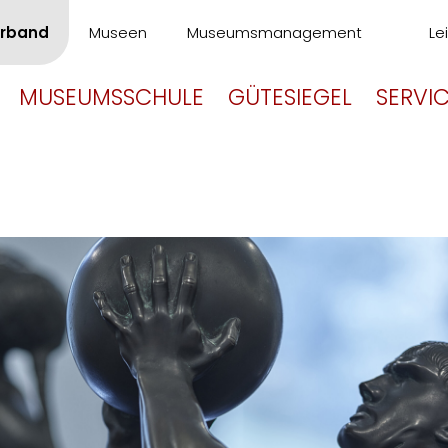
rband
Museen
Museumsmanagement
Le
MUSEUMSSCHULE
GÜTESIEGEL
SERVI