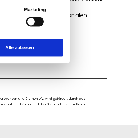
Marketing
 und Sammlungsgut aus kolonialen
Alle zulassen
rsachsen und Bremen e.V. wird gefördert durch das
nschaft und Kultur und den Senator für Kultur Bremen.