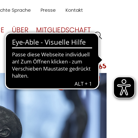
ichte Sprache
Presse
Kontakt
CE
ÜBER
MITGLIEDSCHAFT
UNS