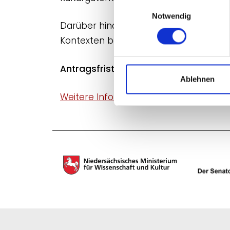
Einwilligungsauswahl
Notwendig
Darüber hinaus stehen weiterhin Förde
Kontexten bereit.
Antragsfristen: jeweils zum 1. April un
Ablehnen
Weitere Informationen