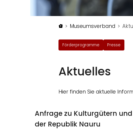
Startseite
Museumsverband
Aktu
Förderprogramme
Presse
Aktuelles
Hier finden Sie aktuelle In
Anfrage zu Kulturgütern un
der Republik Nauru