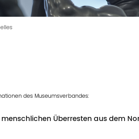
elles
formationen des Museumsverbandes:
d menschlichen Überresten aus dem No