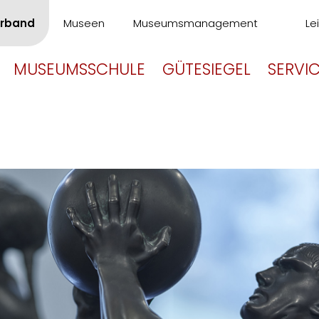
rband
Museen
Museumsmanagement
Le
MUSEUMSSCHULE
GÜTESIEGEL
SERVI