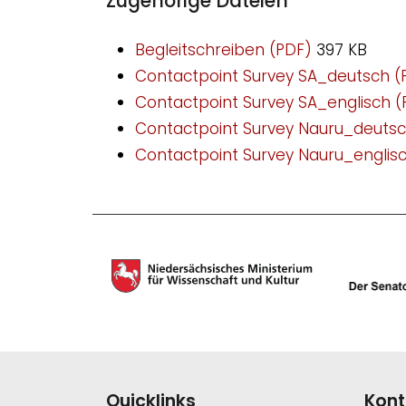
Zugehörige Dateien
Begleitschreiben (PDF)
397 KB
Contactpoint Survey SA_deutsch 
Contactpoint Survey SA_englisch 
Contactpoint Survey Nauru_deuts
Contactpoint Survey Nauru_englis
Quicklinks
Kont