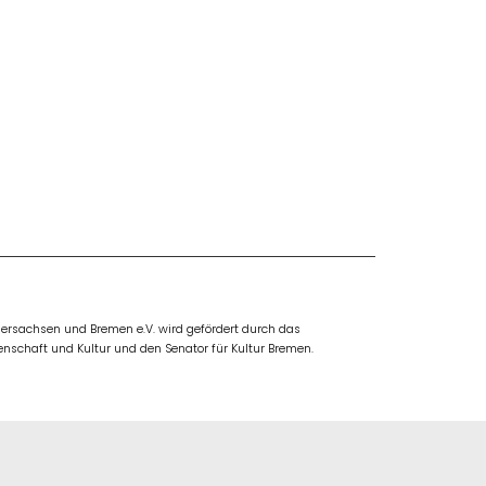
rsachsen und Bremen e.V. wird gefördert durch das
nschaft und Kultur und den Senator für Kultur Bremen.