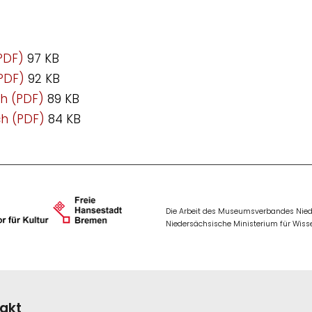
(PDF)
97 KB
(PDF)
92 KB
ch (PDF)
89 KB
ch (PDF)
84 KB
Die Arbeit des Museumsverbandes Niede
Niedersächsische Ministerium für Wisse
akt