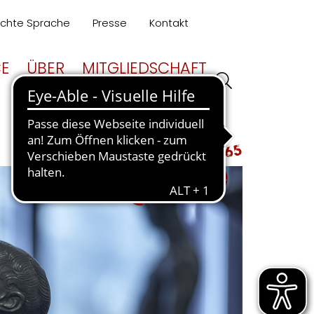
ichte Sprache
Presse
Kontakt
CE
ÜBER
MITGLIEDSCHAFT
UNS