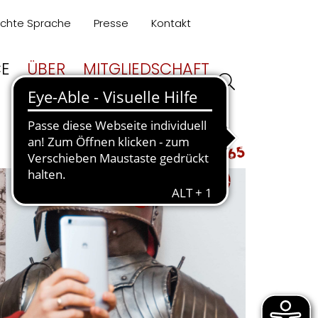
ichte Sprache
Presse
Kontakt
CE
ÜBER
MITGLIEDSCHAFT
UNS