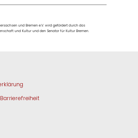
rsachsen und Bremen e.V. wird gefördert durch das
nschaft und Kultur und den Senator für Kultur Bremen.
rklärung
Barrierefreiheit