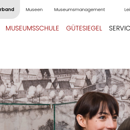
rband
Museen
Museumsmanagement
Le
MUSEUMSSCHULE
GÜTESIEGEL
SERVI