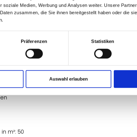
r soziale Medien, Werbung und Analysen weiter. Unsere Partner
 Daten zusammen, die Sie ihnen bereitgestellt haben oder die s
n.
Präferenzen
Statistiken
0 Euro
Auswahl erlauben
ien
 in m²: 50