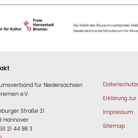
Die Arbeit des Museumsverbandes Niede
Niedersächsische Ministerium für Wisse
akt
Datenschutze
umsverband für Niedersachsen
Bremen e.V.
Erklärung zur 
burger Straße 21
Impressum
9 Hannover
Sitemap
511 21 44 98 3
l