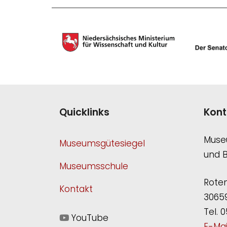
Quicklinks
Kont
Muse
Museumsgütesiegel
und 
Museumsschule
Roten
Kontakt
3065
Tel. 0
YouTube
E-Mai