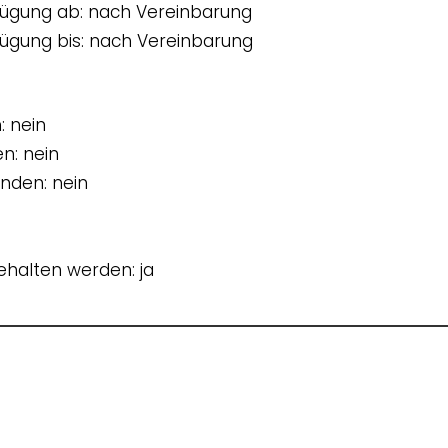
rfügung ab: nach Vereinbarung
rfügung bis: nach Vereinbarung
: nein
n: nein
nden: nein
ehalten werden: ja